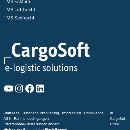
TMS Faktura
TMS Luftfracht
TMS Seefracht
YouTube
Instagram
Facebook
LinkedIn
Startseite
Datenschutzerklärung
Impressum
Compliance
©
AGB
Rahmenbedingungen
CargoSoft
Privatsphäre-Einstellungen ändern
GmbH
Historie der Privatsphäre-Einstellungen