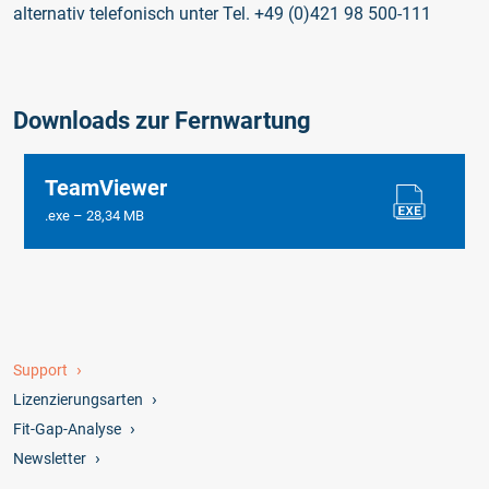
alternativ telefonisch unter Tel. +49 (0)421 98 500-111
Downloads zur Fernwartung
TeamViewer
.exe – 28,34 MB
Support
Lizenzierungsarten
Fit-Gap-Analyse
Newsletter