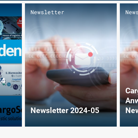
Newsletter
New
24
Car
Anw
Newsletter 2024-05
New