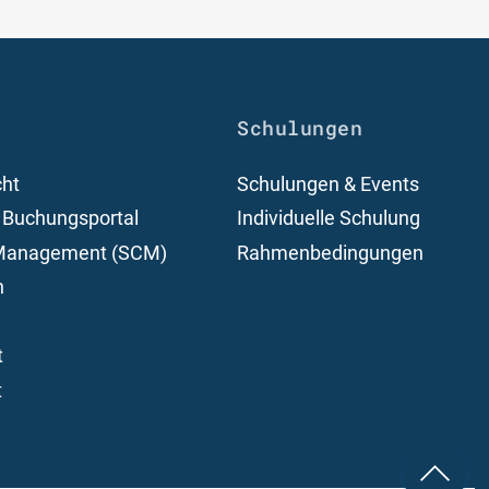
Schulungen
cht
Schulungen & Events
 Buchungsportal
Individuelle Schulung
 Management (SCM)
Rahmenbedingungen
n
t
t