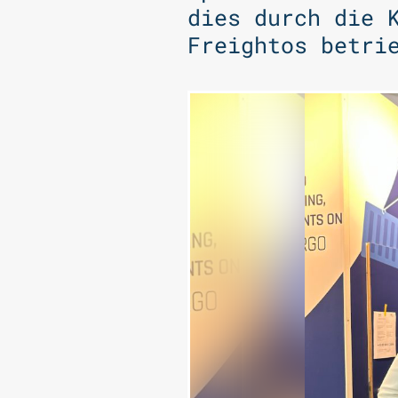
dies durch die 
Freightos betri