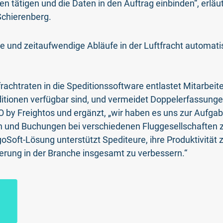
n tätigen und die Daten in den Auftrag einbinden“, erläu
Schierenberg.
e und zeitaufwendige Abläufe in der Luftfracht automati
rachtraten in die Speditionssoftware entlastet Mitarbeite
itionen verfügbar sind, und vermeidet Doppelerfassungen
by Freightos und ergänzt, „wir haben es uns zur Aufg
n und Buchungen bei verschiedenen Fluggesellschaften zu
oft-Lösung unterstützt Spediteure, ihre Produktivität zu
erung in der Branche insgesamt zu verbessern.“