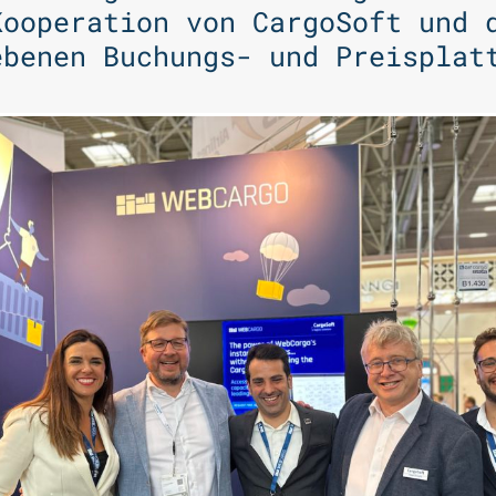
Kooperation von CargoSoft und 
ebenen Buchungs- und Preisplat