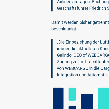
Airlines anfragen, Buchunge
Geschäftsführer Friedrich 
Damit werden bisher getrennt
beschleunigt.
„Die Einbeziehung der Luftf
immer die aktuellsten Kond
Galindo, CEO of WEBCARGO 
Zugang zu Luftfrachttarife
von WEBCARGO in die CargoS
Integration und Automatisi