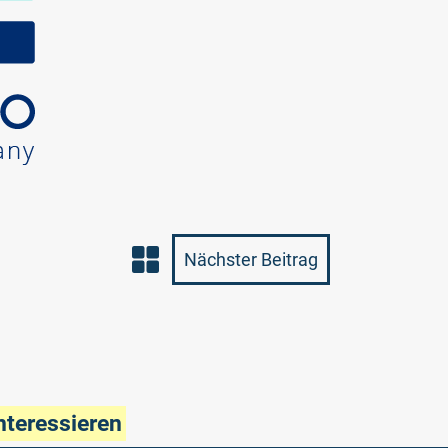
Nächster Beitrag
nteressieren