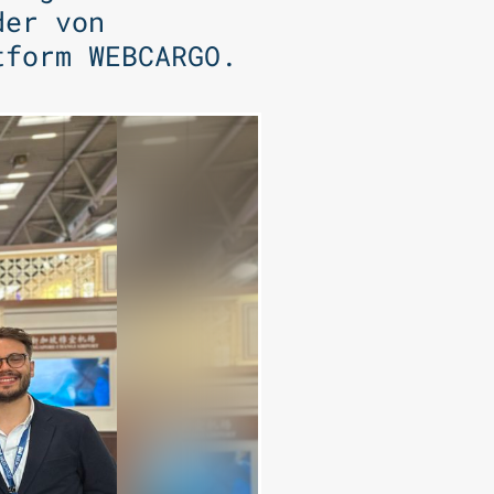
der von
tform WEBCARGO.