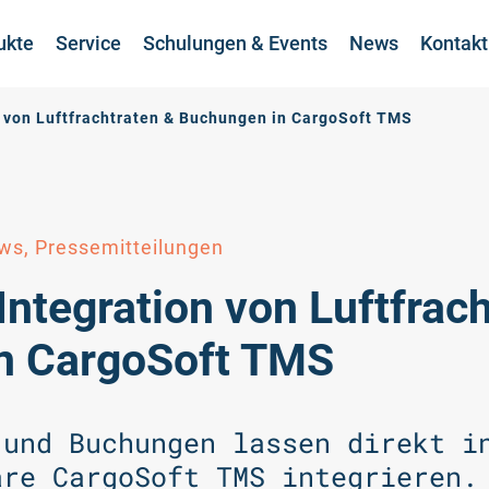
ukte
Service
Schulungen & Events
News
Kontakt
von Luftfrachtraten & Buchungen in CargoSoft TMS
ws, Pressemitteilungen
tegration von Luftfrach
n CargoSoft TMS
 und Buchungen lassen direkt i
are CargoSoft TMS integrieren.