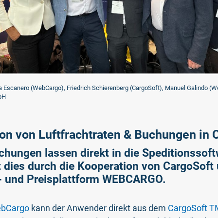
ndra Escanero (WebCargo), Friedrich Schierenberg (CargoSoft), Manuel Galindo 
bH
n von Luftfrachtraten & Buchungen in 
chungen lassen direkt in die Speditionsso
st dies durch die Kooperation von CargoSoft
- und Preisplattform WEBCARGO.
bCargo
kann der Anwender direkt aus dem
CargoSoft 