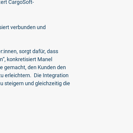
tert CargoSoft-
siert verbunden und
r:innen, sorgt dafür, dass
“, konkretisiert Manel
abe gemacht, den Kunden den
 erleichtern. Die Integration
 steigern und gleichzeitig die