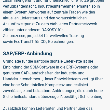
zusammengeführt und für unterschiedliche Nutzergruppen
verfügbar gemacht. Industrieunternehmen erhalten so in
einem System Antworten auf zentrale Fragen wie den
aktuellen Lieferstatus und den voraussichtlichen
Ankunftszeitpunkt.Zu dem etablierten Partnernetzwerk
zählen unter anderem DAKOSY für
Zollprozesse, project44 für weltweites Tracking
sowie EcoTransIT für CO₂-Berechnungen.
SAP/ERP-Anbindung
Grundlage für die nahtlose digitale Lieferkette ist die
Einbindung der SCM-Software in die ERP-Systeme oder
genutzten SAP-Landschaften der Industrie- und
Handelsunternehmen. „Unser Entwicklerteam verfügt über
eine hohe Schnittstellen-Kompetenz und realisiert
zuverlässige und belastbare Anbindungen, die durch hohe
Sicherheitsstandards überzeugen“, bestätigt Schierenberg.
Zusätzlich können Lieferanten und Partner über das