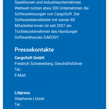
Speditionen und Industrieunternehmen.
Weltweit nutzen etwa 300 Unternehmen die
Softwarelösungen von CargoSoft. Der
Softwaredienstleister mit seinen 80
Mitarbeiter:innen ist seit 2007 ein
Tochterunternehmen des Hamburger
Softwarehauses DAKOSY.
Pressekontakte
CargoSoft GmbH
Friedrich Schierenberg, Geschäftsführer
Tel.:
+49 172 4191091
E-Mail:
fschierenberg@cargosoft.de
www.cargosoft.de
Lütpress
Stephanie Lützen
Tel.:
+49 160 8412104