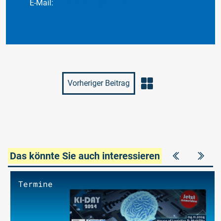
E-Mail:
luetzen@luetpress.de
Vorheriger Beitrag
Das könnte Sie auch interessieren
Termine