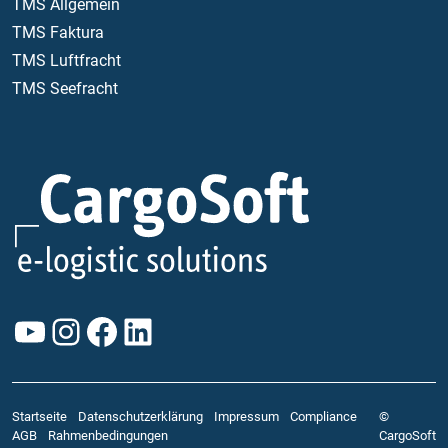
TMS Allgemein
TMS Faktura
TMS Luftfracht
TMS Seefracht
YouTube
Instagram
Facebook
LinkedIn
Startseite
Datenschutzerklärung
Impressum
Compliance
©
AGB
Rahmenbedingungen
CargoSoft