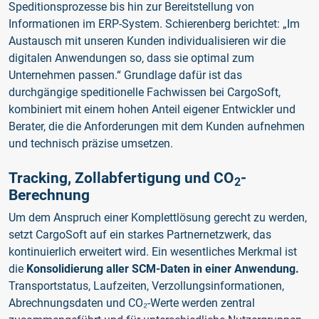
Speditionsprozesse bis hin zur Bereitstellung von
Informationen im ERP-System. Schierenberg berichtet: „Im
Austausch mit unseren Kunden individualisieren wir die
digitalen Anwendungen so, dass sie optimal zum
Unternehmen passen.“ Grundlage dafür ist das
durchgängige speditionelle Fachwissen bei CargoSoft,
kombiniert mit einem hohen Anteil eigener Entwickler und
Berater, die die Anforderungen mit dem Kunden aufnehmen
und technisch präzise umsetzen.
Tracking, Zollabfertigung und CO
-
2
Berechnung
Um dem Anspruch einer Komplettlösung gerecht zu werden,
setzt CargoSoft auf ein starkes Partnernetzwerk, das
kontinuierlich erweitert wird. Ein wesentliches Merkmal ist
die
Konsolidierung aller SCM-Daten in einer Anwendung.
Transportstatus, Laufzeiten, Verzollungsinformationen,
Abrechnungsdaten und CO₂-Werte werden zentral