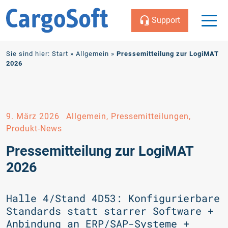
Support
Zum
Sie sind hier:
Start
»
Allgemein
»
Pressemitteilung zur LogiMAT
Inhalt
2026
9. März 2026
Allgemein, Pressemitteilungen,
Produkt-News
Pressemitteilung zur LogiMAT
2026
Halle 4/Stand 4D53: Konfigurierbare
Standards statt starrer Software +
Anbindung an ERP/SAP-Systeme +