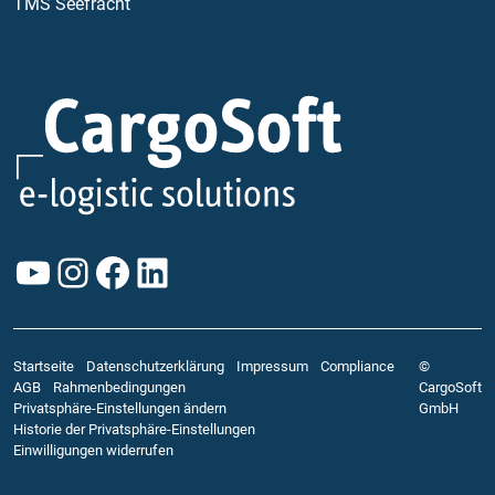
TMS Seefracht
YouTube
Instagram
Facebook
LinkedIn
Startseite
Datenschutzerklärung
Impressum
Compliance
©
AGB
Rahmenbedingungen
CargoSoft
Privatsphäre-Einstellungen ändern
GmbH
Historie der Privatsphäre-Einstellungen
Einwilligungen widerrufen