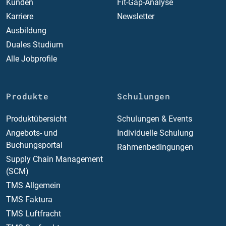
Kunden
Fit-Gap-Analyse
Karriere
Newsletter
Ausbildung
Duales Studium
Alle Jobprofile
Produkte
Schulungen
Produktübersicht
Schulungen & Events
Angebots- und
Individuelle Schulung
Buchungsportal
Rahmenbedingungen
Supply Chain Management
(SCM)
TMS Allgemein
TMS Faktura
TMS Luftfracht