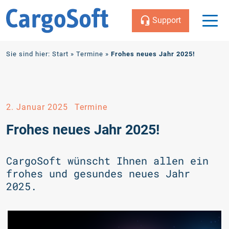
Support
Zum
Sie sind hier:
Start
»
Termine
»
Frohes neues Jahr 2025!
Inhalt
2. Januar 2025
Termine
Frohes neues Jahr 2025!
CargoSoft wünscht Ihnen allen ein
frohes und gesundes neues Jahr
2025.