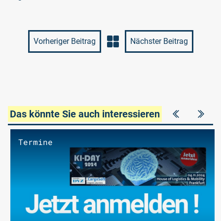
Vorheriger Beitrag
Nächster Beitrag
Das könnte Sie auch interessieren
Termine